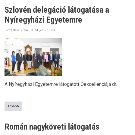
Szlovén delegáció látogatása a
Nyíregyházi Egyetemre
Közzétéve:
2024. 03. 14., cs – 13:09
A Nyíregyházi Egyetemre látogatott Őexcellenciája dr.
Tovább
(Szlovén
delegáció
látogatása
a
Román nagyköveti látogatás
Nyíregyházi
Egyetemre)