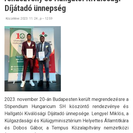
Díjátadó ünnepség
Közzétéve:
2023. 11. 24., p – 12:59
2023. november 20-án Budapesten került megrendezésre a
Stipendium Hungaricum SH köszöntő rendezvénye és
Hallgatói Kiválósági Díjátadó ünnepsége. Lengyel Miklós, a
Külgazdasági és Külügyminisztérium Helyettes Államtitkára
és Dobos Gábor, a Tempus Közalapítvány nemzetközi