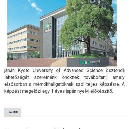
japán Kyoto University of Advanced Science ösztöndíj
lehetőségét szeretnénk önöknek továbbítani, amely
elsősorban a mérnökhallgatóknak szól teljes képzésre. A
képzést megelőzi egy 1 éves japán nyelvi előkészítő.
Tovább
(Ösztöndíjjal
Japánban)