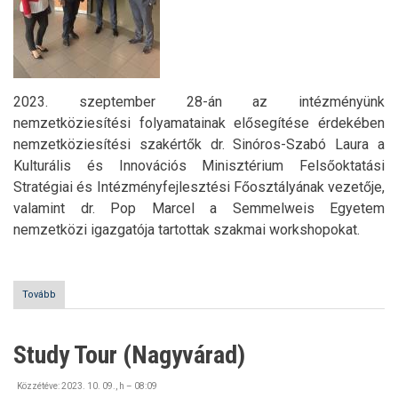
2023. szeptember 28-án az intézményünk
nemzetköziesítési folyamatainak elősegítése érdekében
nemzetköziesítési szakértők dr. Sinóros-Szabó Laura a
Kulturális és Innovációs Minisztérium Felsőoktatási
Stratégiai és Intézményfejlesztési Főosztályának vezetője,
valamint dr. Pop Marcel a Semmelweis Egyetem
nemzetközi igazgatója tartottak szakmai workshopokat.
Tovább
(Szakmai
workshopok )
Study Tour (Nagyvárad)
Közzétéve:
2023. 10. 09., h – 08:09