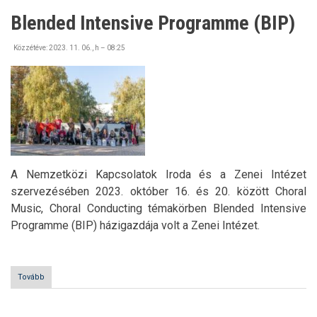
Blended Intensive Programme (BIP)
Közzétéve:
2023. 11. 06., h – 08:25
A Nemzetközi Kapcsolatok Iroda és a Zenei Intézet
szervezésében 2023. október 16. és 20. között Choral
Music, Choral Conducting témakörben Blended Intensive
Programme (BIP) házigazdája volt a Zenei Intézet.
Tovább
(Blended
Intensive
Programme
(BIP))