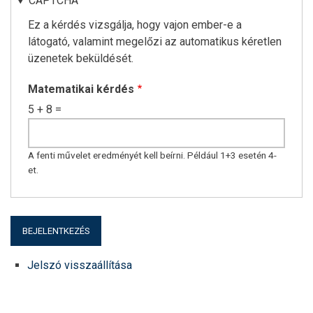
CAPTCHA
Ez a kérdés vizsgálja, hogy vajon ember-e a
látogató, valamint megelőzi az automatikus kéretlen
üzenetek beküldését.
Matematikai kérdés
5 + 8 =
A fenti művelet eredményét kell beírni. Például 1+3 esetén 4-
et.
Jelszó visszaállítása