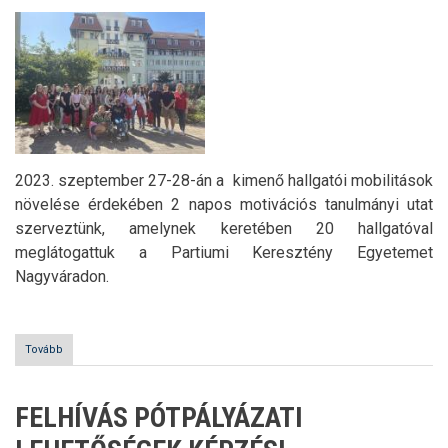
2023. szeptember 27-28-án a kimenő hallgatói mobilitások
növelése érdekében 2 napos motivációs tanulmányi utat
szerveztünk, amelynek keretében 20 hallgatóval
meglátogattuk a Partiumi Keresztény Egyetemet
Nagyváradon.
Tovább
(Study
Tour
(Nagyvárad))
FELHÍVÁS PÓTPÁLYÁZATI