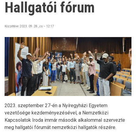
Hallgatói fórum
Közzétéve:
2023. 09. 28., cs – 12:17
2023. szeptember 27-én a Nyíregyházi Egyetem
vezetősége kezdeményezésével, a Nemzetközi
Kapcsolatok Iroda immár második alkalommal szervezte
meg hallgatói fórumát nemzetközi hallgatók részére.