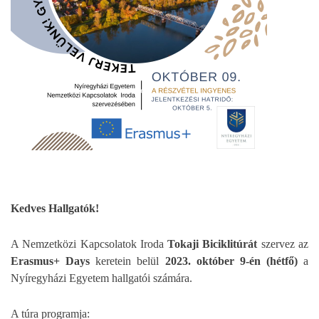
Ke
dves Hallgatók!
A Nemzetközi Kapcsolatok Iroda
Tokaji Biciklitúrát
szervez az
Erasmus+ Days
keretein belül
2023. október 9-én (hétfő)
a
Nyíregyházi Egyetem hallgatói
számára.
A túra programja: