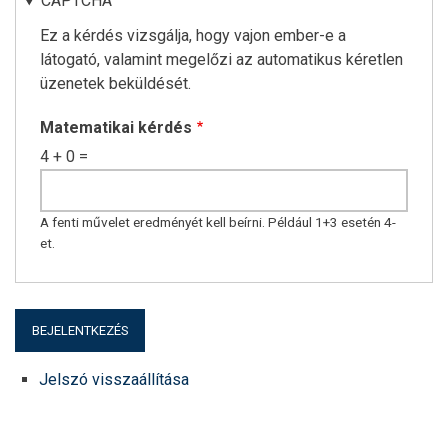
CAPTCHA
Ez a kérdés vizsgálja, hogy vajon ember-e a
látogató, valamint megelőzi az automatikus kéretlen
üzenetek beküldését.
Matematikai kérdés
4 + 0 =
A fenti művelet eredményét kell beírni. Például 1+3 esetén 4-
et.
Jelszó visszaállítása