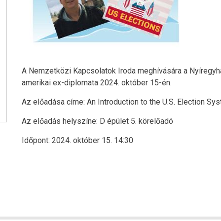
A Nemzetközi Kapcsolatok Iroda meghívására a Nyíregyhá
amerikai ex-diplomata 2024. október 15-én.
Az előadása címe: An Introduction to the U.S. Election Sy
Az előadás helyszíne: D épület 5. körelőadó
Időpont: 2024. október 15. 14:30