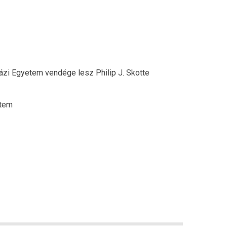
zi Egyetem vendége lesz Philip J. Skotte
stem