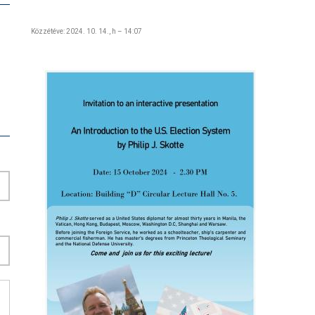
Közzétéve:
2024. 10. 14., h – 14:07