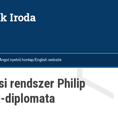
k Iroda
Angol nyelvű honlap/English website
i rendszer Philip
x-diplomata