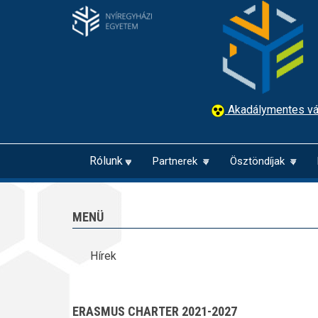
Ugrás
a
tartalomra
Akadálymentes vá
Rólunk
Partnerek
Ösztöndíjak
MENÜ
Hírek
ERASMUS CHARTER 2021-2027