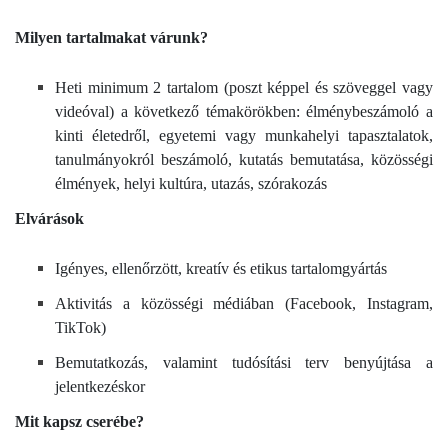
Milyen tartalmakat várunk?
Heti minimum 2 tartalom (poszt képpel és szöveggel vagy
videóval) a következő témakörökben: élménybeszámoló a
kinti életedről, egyetemi vagy munkahelyi tapasztalatok,
tanulmányokról beszámoló, kutatás bemutatása, közösségi
élmények, helyi kultúra, utazás, szórakozás
Elvárások
Igényes, ellenőrzött, kreatív és etikus tartalomgyártás
Aktivitás a közösségi médiában (Facebook, Instagram,
TikTok)
Bemutatkozás, valamint tudósítási terv benyújtása a
jelentkezéskor
Mit kapsz cserébe?