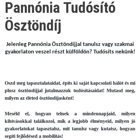
Pannónia Tudósító
Ösztöndíj
Jelenleg Pannónia Ösztöndíjjal tanulsz vagy szakmai
gyakorlaton veszel részt külföldön? Tudósíts nekünk!
Oszd meg tapasztalataidat, építs ki saját kapcsolati hálót és mi
plusz ösztöndíjjal jutalmazzuk tudósításaidat! Mutasd meg,
milyen az életed ösztöndíjasként!
Meséld el, hogyan telnek a mindennapjaid, milyen
kihívásokkal találkozol, mik a legjobb élményeid, milyen jó
gyakorlatokat tapasztalsz, mit tanulsz vagy kutatsz, hogyan
segíti fejlődésed a mobilitás!