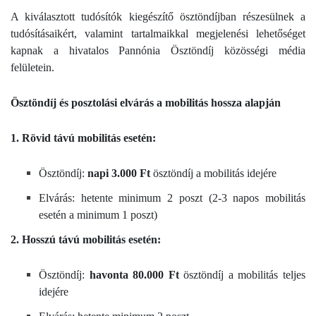
A kiválasztott tudósítók kiegészítő ösztöndíjban részesülnek a
tudósításaikért, valamint tartalmaikkal megjelenési lehetőséget
kapnak a hivatalos Pannónia Ösztöndíj közösségi média
felületein.
Ösztöndíj és posztolási elvárás a mobilitás hossza alapján
1. Rövid távú mobilitás esetén:
Ösztöndíj:
napi 3.000 Ft
ösztöndíj a mobilitás idejére
Elvárás: hetente minimum 2 poszt (2-3 napos mobilitás
esetén a minimum 1 poszt)
2. Hosszú távú mobilitás esetén:
Ösztöndíj:
havonta 80.000 Ft
ösztöndíj a mobilitás teljes
idejére