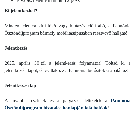
Elvárás: hetente minimum 2 poszt
Ki jelentkezhet?
Minden jelenleg kint lévő vagy kiutazás előtt álló, a Pannónia
Ösztöndíjprogram bármely mobilitástípusában résztvevő hallgató.
Jelentkezés
2025. április 30-tól a jelentkezés folyamatos! Töltsd ki a
jelentkezési lapot
, és csatlakozz a Pannónia tudósítók csapatához!
Jelentkezési lap
A további részletek és a pályázási feltételek a
Pannónia
Ösztöndíjprogram hivatalos honlapján találhatóak
!