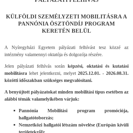
KÜLFÖLDI SZEMÉLYZETI MOBILITÁSRA A
PANNÓNIA ÖSZTÖNDÍJ PROGRAM
KERETÉN BELÜL
A Nyíregyházi Egyetem pályázati felhívást tesz közzé az
intézmény valamennyi oktatója és dolgozója részére.
Jelen pályázati felhívás során
képzési, oktatási és kutatási
mobilitásra
lehet jelentkezni, melyet
2025.12.01. - 2026.08.31.
közötti időszakban szükséges megvalósítani.
A benyújtott pályázatokat minden mobilitási típus esetében az
alábbi témák valamelyikében várjuk:
Pannónia Mobilitási program promóciója,
hallgatótoborzás;
Nemzetközi hallgatói létszám növelése (Európán kívüli
területekről);