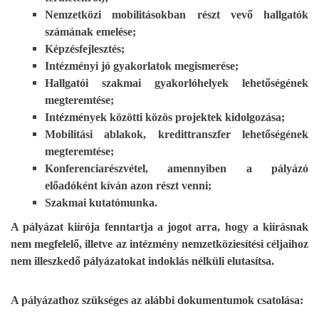
Nemzetközi mobilitásokban részt vevő hallgatók
számának emelése;
Képzésfejlesztés;
Intézményi jó gyakorlatok megismerése;
Hallgatói szakmai gyakorlóhelyek lehetőségének
megteremtése;
Intézmények közötti közös projektek kidolgozása;
Mobilitási ablakok, kredittranszfer lehetőségének
megteremtése;
Konferenciarészvétel, amennyiben a pályázó
előadóként kíván azon részt venni;
Szakmai kutatómunka.
A pályázat kiírója fenntartja a jogot arra, hogy a kiírásnak
nem megfelelő, illetve az intézmény nemzetköziesítési céljaihoz
nem illeszkedő pályázatokat indoklás nélküli elutasítsa.
A pályázathoz szükséges az alábbi dokumentumok csatolása: