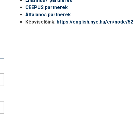
Erasmus+ partnerek
CEEPUS partnerek
Általános partnerek
Képviselőink:
https://english.nye.hu/en/node/52