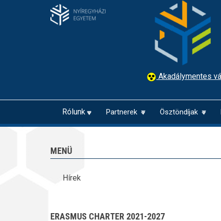
Ugrás
a
tartalomra
Akadálymentes vá
Rólunk
Partnerek
Ösztöndíjak
MENÜ
Hírek
ERASMUS CHARTER 2021-2027