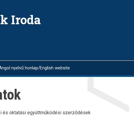
k Iroda
Angol nyelvű honlap/English website
atok
i és oktatási együttműködési szerződések