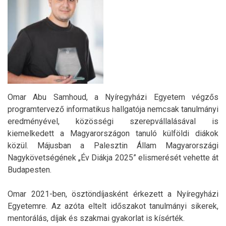
Omar Abu Samhoud, a Nyíregyházi Egyetem végzős
programtervező informatikus hallgatója nemcsak tanulmányi
eredményével, közösségi szerepvállalásával is
kiemelkedett a Magyarországon tanuló külföldi diákok
közül. Májusban a Palesztin Állam Magyarországi
Nagykövetségének „Év Diákja 2025” elismerését vehette át
Budapesten.
Omar 2021-ben, ösztöndíjasként érkezett a Nyíregyházi
Egyetemre. Az azóta eltelt időszakot tanulmányi sikerek,
mentorálás, díjak és szakmai gyakorlat is kísérték.