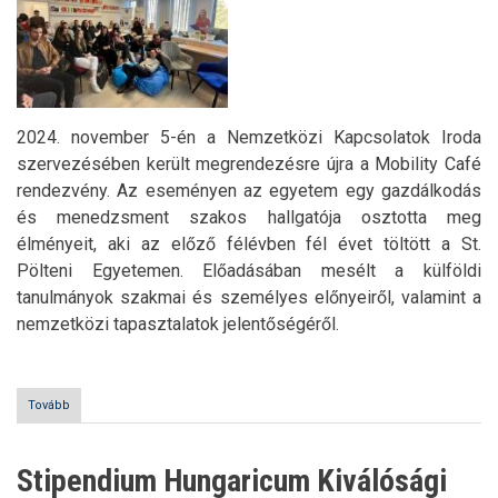
2024. november 5-én a Nemzetközi Kapcsolatok Iroda
szervezésében került megrendezésre újra a Mobility Café
rendezvény. Az eseményen az egyetem egy gazdálkodás
és menedzsment szakos hallgatója osztotta meg
élményeit, aki az előző félévben fél évet töltött a St.
Pölteni Egyetemen. Előadásában mesélt a külföldi
tanulmányok szakmai és személyes előnyeiről, valamint a
nemzetközi tapasztalatok jelentőségéről.
Tovább
(Mobility
Café
)
Stipendium Hungaricum Kiválósági