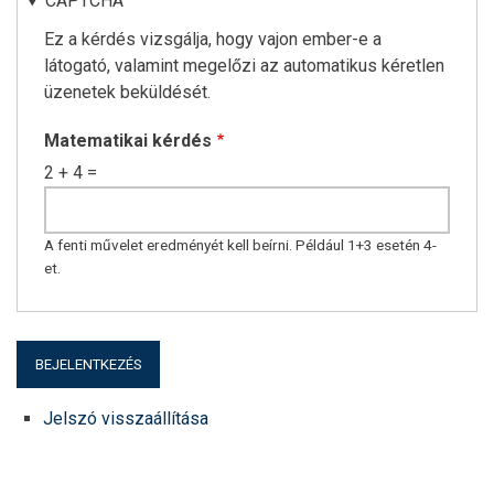
CAPTCHA
Ez a kérdés vizsgálja, hogy vajon ember-e a
látogató, valamint megelőzi az automatikus kéretlen
üzenetek beküldését.
Matematikai kérdés
2 + 4 =
A fenti művelet eredményét kell beírni. Például 1+3 esetén 4-
et.
Jelszó visszaállítása