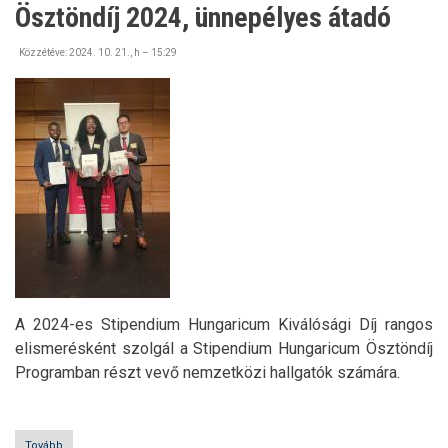
Ösztöndíj 2024, ünnepélyes átadó
Közzétéve:
2024. 10. 21., h – 15:29
A 2024-es Stipendium Hungaricum Kiválósági Díj rangos
elismerésként szolgál a Stipendium Hungaricum Ösztöndíj
Programban részt vevő nemzetközi hallgatók számára.
Tovább
(Stipendium